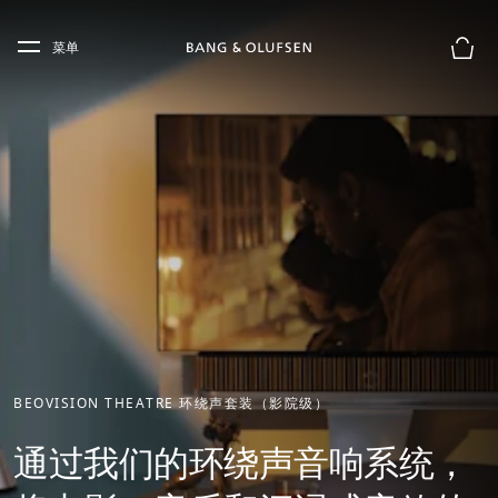
Skip to main content
Skip to main footer
菜单
购物
BEOVISION THEATRE 环绕声套装（影院级）
通过我们的环绕声音响系统，