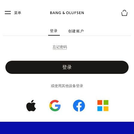
Skip to main content
Skip to main footer
菜单
购物
登录
创建账户
忘记密码
登录
或使用其他设备登录