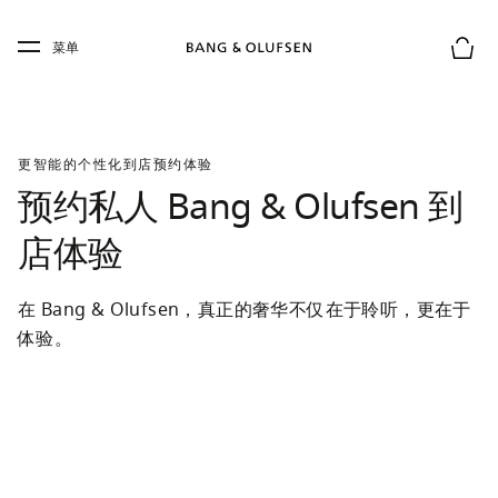
Skip to main content
Skip to main footer
菜单
购物
更智能的个性化到店预约体验
预约私人 Bang & Olufsen 到
店体验
在 Bang & Olufsen，真正的奢华不仅在于聆听，更在于
体验。