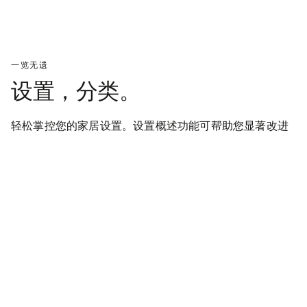
一览无遗
设置，分类。
轻松掌控您的家居设置。设置概述功能可帮助您显著改进
您的连接方式。通过我们应用程序中的设置菜单访问此功
能。