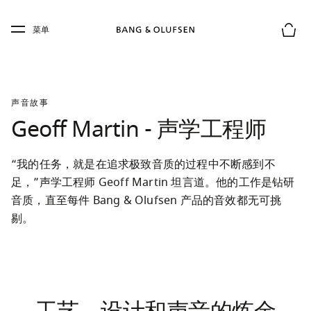
Skip to main content
Skip to main footer
菜单
购物
声音故事
Geoff Martin - 声学工程师
“我的任务，就是在追求极致音质的过程中不断感到不
足，”声学工程师 Geoff Martin 坦言道。他的工作是钻研
音质，直至每件 Bang & Olufsen 产品的音效都无可挑
剔。