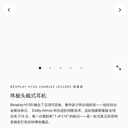
BEOPLAY H100 CHARLES LECLERC 限量版
终极头戴式耳机
Beoplay H100 融合了沉浸式音效、奢华设计和尖端科技——包括钛合
金驱动单元、 Dolby Atmos 和先进的消噪技术。这款独家限量版全球
仅有 216 台，每一台都刻有“1 of 216”的标识——是一款为真正的音响
发烧友打造的珍稀收藏品。