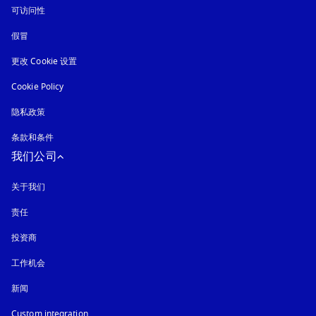
可访问性
在新选项卡中打开
假冒
在新选项卡中打开
更改 Cookie 设置
Cookie Policy
在新选项卡中打开
隐私政策
在新选项卡中打开
条款和条件
我们公司
关于我们
责任
投资商
工作机会
新闻
Custom integration