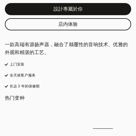
設計專屬於你
店内体验
一款高端有源扬声器，融合了颠覆性的音响技术、优雅的
外观和精湛的工艺。
上门安装
全天候客户服务
在新选项卡中打开
长达 3 年的保修期
在新选项卡中打开
热门变种