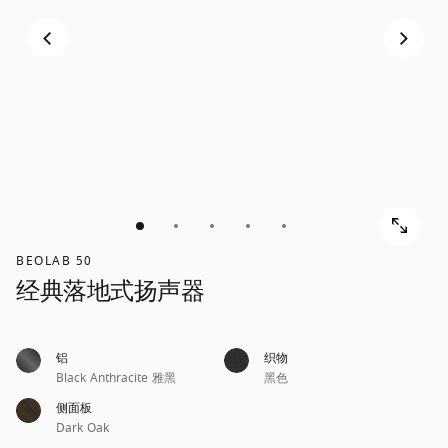
BEOLAB 50
经典落地式扬声器
铝
织物
Black Anthracite 雅黑
黑色
侧面板
Dark Oak