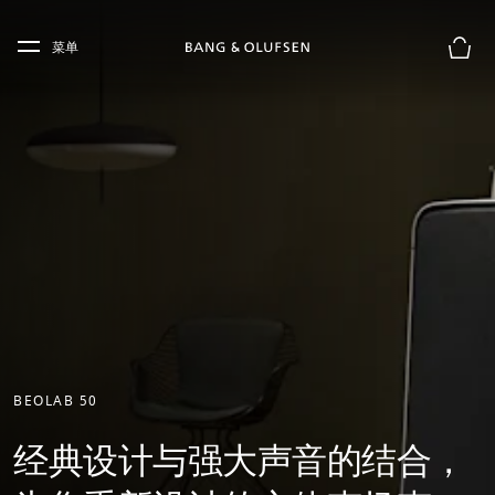
Skip to main content
Skip to main footer
菜单
购物
BEOLAB 50
经典设计与强大声音的结合，