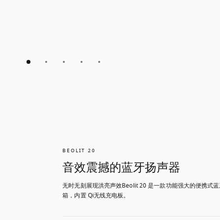
BEOLIT 20
音效震撼的蓝牙扬声器
无时无刻展现洪亮声效Beolit 20 是一款功能强大的便携式
箱，内置 Qi无线充电板。