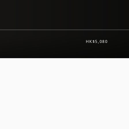
HK$5,080