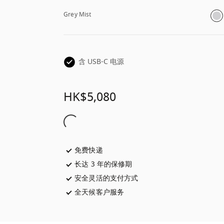
Grey Mist
含 USB-C 电源
HK$5,080
免费快递
在新选项卡中打开
长达 3 年的保修期
在新选项卡中打开
安全灵活的支付方式
在新选项卡中打开
全天候客户服务
在新选项卡中打开