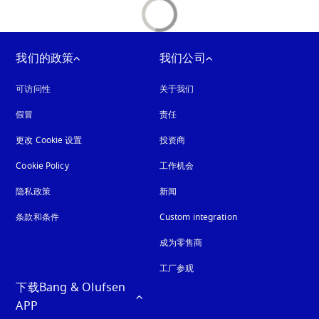
我们的政策
我们公司
可访问性
在新选项卡中打开
关于我们
假冒
在新选项卡中打开
责任
更改 Cookie 设置
投资商
Cookie Policy
在新选项卡中打开
工作机会
隐私政策
在新选项卡中打开
新闻
条款和条件
Custom integration
成为零售商
工厂参观
下载Bang & Olufsen 
APP