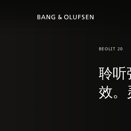
BEOLIT 20
聆听
效。