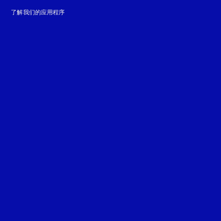
了解我们的应用程序
guage
: