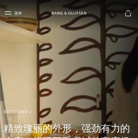
Skip to main content
Skip to main footer
菜单
购物
BEOSOUND 2
精致瑰丽的外形，强劲有力的