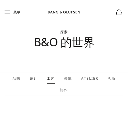
Skip to main content
Skip to main footer
菜单
购物
探索
B&O 的世界
品味
设计
工艺
传统
ATELIER
活动
协作