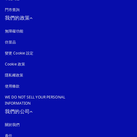
門市查詢
我們的政策
無障礙功能
以新標籤頁開啟
仿冒品
以新標籤頁開啟
變更 Cookie 設定
Cookie 政策
以新標籤頁開啟
隱私權政策
以新標籤頁開啟
使用條款
WE DO NOT SELL YOUR PERSONAL
INFORMATION
我們的公司
關於我們
責任