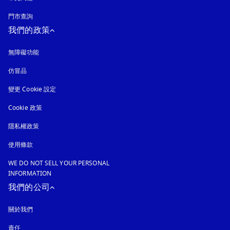
門市查詢
我們的政策
無障礙功能
以新標籤頁開啟
仿冒品
以新標籤頁開啟
變更 Cookie 設定
Cookie 政策
以新標籤頁開啟
隱私權政策
以新標籤頁開啟
使用條款
WE DO NOT SELL YOUR PERSONAL
INFORMATION
我們的公司
關於我們
責任