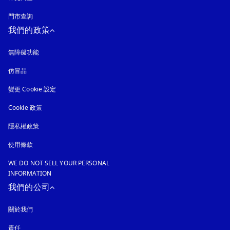
門市查詢
我們的政策
無障礙功能
以新標籤頁開啟
仿冒品
以新標籤頁開啟
變更 Cookie 設定
Cookie 政策
以新標籤頁開啟
隱私權政策
以新標籤頁開啟
使用條款
WE DO NOT SELL YOUR PERSONAL
INFORMATION
我們的公司
關於我們
責任