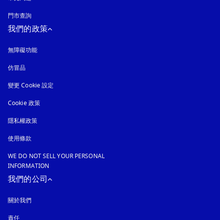
門市查詢
我們的政策
無障礙功能
以新標籤頁開啟
仿冒品
以新標籤頁開啟
變更 Cookie 設定
Cookie 政策
以新標籤頁開啟
隱私權政策
以新標籤頁開啟
使用條款
WE DO NOT SELL YOUR PERSONAL
INFORMATION
我們的公司
關於我們
責任