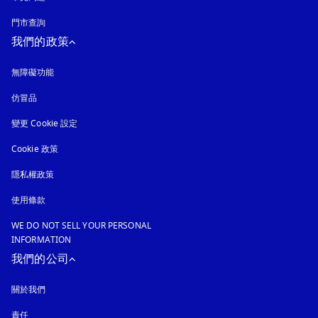
門市查詢
我們的政策
無障礙功能
以新標籤頁開啟
仿冒品
以新標籤頁開啟
變更 Cookie 設定
Cookie 政策
以新標籤頁開啟
隱私權政策
以新標籤頁開啟
使用條款
WE DO NOT SELL YOUR PERSONAL
INFORMATION
我們的公司
關於我們
責任