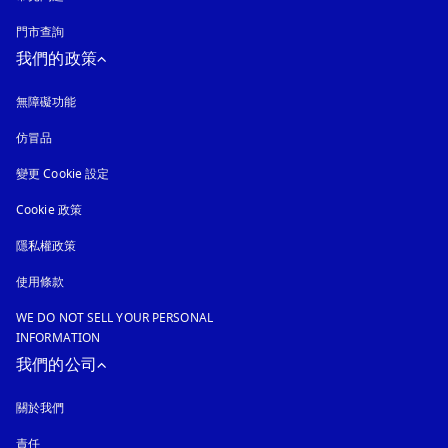
門市查詢
我們的政策
無障礙功能
以新標籤頁開啟
仿冒品
以新標籤頁開啟
變更 Cookie 設定
Cookie 政策
以新標籤頁開啟
隱私權政策
以新標籤頁開啟
使用條款
WE DO NOT SELL YOUR PERSONAL
INFORMATION
我們的公司
關於我們
責任