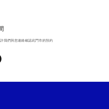
間
允許我們與您連絡確認此門市的預約