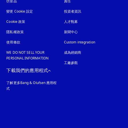
仿冒品
以新標籤頁開啟
責任
變更 Cookie 設定
投資者資訊
Cookie 政策
以新標籤頁開啟
人才甄募
隱私權政策
以新標籤頁開啟
新聞中心
使用條款
Custom integration
WE DO NOT SELL YOUR
成為經銷商
PERSONAL INFORMATION
工廠參觀
下載我們的應用程式
了解更多Bang & Olufsen 應用程
式