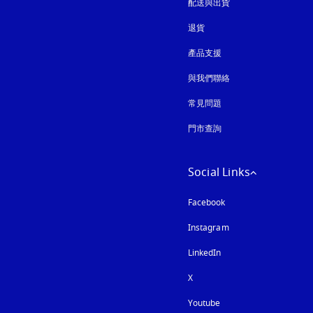
配送與出貨
退貨
產品支援
與我們聯絡
常見問題
門市查詢
Social Links
Facebook
Instagram
以新標籤頁開啟
LinkedIn
X
Youtube
以新標籤頁開啟