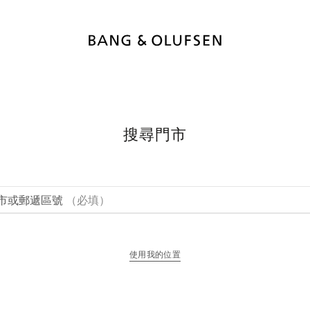
搜尋門市
市或郵遞區號
（必填）
使用我的位置