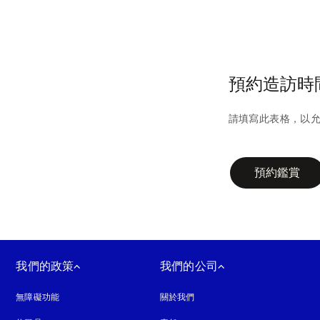
預約造訪時
請填寫此表格，以
campaign-form
預約鑑賞
我們的政策
我們的公司
無障礙功能
以新標籤頁開啟
關於我們