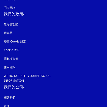
門市查詢
我們的政策
無障礙功能
以新標籤頁開啟
仿冒品
以新標籤頁開啟
變更 Cookie 設定
Cookie 政策
以新標籤頁開啟
隱私權政策
以新標籤頁開啟
使用條款
WE DO NOT SELL YOUR PERSONAL
INFORMATION
我們的公司
關於我們
責任