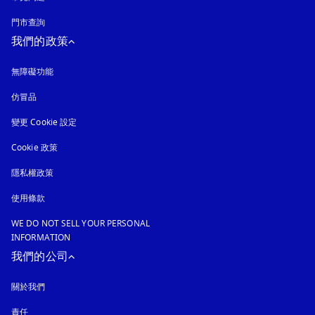
門市查詢
我們的政策
無障礙功能
以新標籤頁開啟
仿冒品
以新標籤頁開啟
變更 Cookie 設定
Cookie 政策
以新標籤頁開啟
隱私權政策
以新標籤頁開啟
使用條款
WE DO NOT SELL YOUR PERSONAL
INFORMATION
我們的公司
關於我們
責任