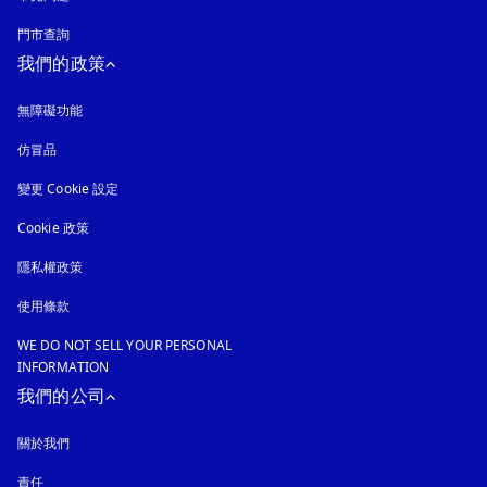
門市查詢
我們的政策
無障礙功能
以新標籤頁開啟
仿冒品
以新標籤頁開啟
變更 Cookie 設定
Cookie 政策
以新標籤頁開啟
隱私權政策
以新標籤頁開啟
使用條款
WE DO NOT SELL YOUR PERSONAL
INFORMATION
我們的公司
關於我們
責任