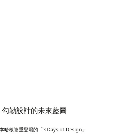
 年：勾勒設計的未來藍圖
根隆重登場的「3 Days of Design」