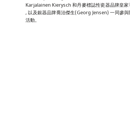
Karjalainen Kierysch 和丹麥標誌性瓷器品牌皇家哥
, 以及銀器品牌喬治傑生(Georg Jensen) 
活動。