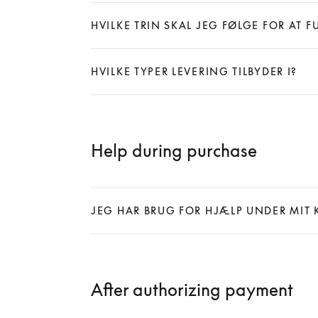
HVILKE TRIN SKAL JEG FØLGE FOR AT F
Expand
HVILKE TYPER LEVERING TILBYDER I?
Expand
Help during purchase
JEG HAR BRUG FOR HJÆLP UNDER MIT 
Expand
After authorizing payment