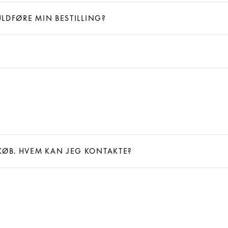
ULDFØRE MIN BESTILLING?
KØB. HVEM KAN JEG KONTAKTE?