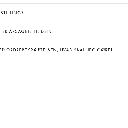
STILLING?
 ER ÅRSAGEN TIL DET?
ED ORDREBEKRÆFTELSEN, HVAD SKAL JEG GØRE?