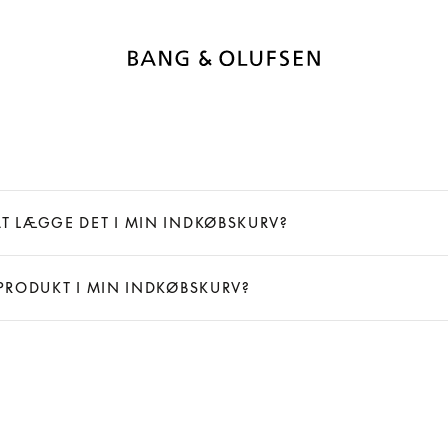
AT LÆGGE DET I MIN INDKØBSKURV?
 PRODUKT I MIN INDKØBSKURV?