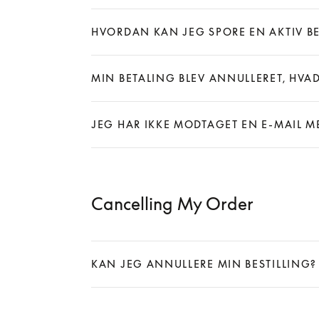
HVORDAN KAN JEG SPORE EN AKTIV BE
Expand
MIN BETALING BLEV ANNULLERET, HVAD
Expand
JEG HAR IKKE MODTAGET EN E-MAIL M
Expand
Cancelling My Order
KAN JEG ANNULLERE MIN BESTILLING?
Expand