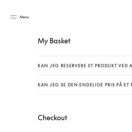
Skip to main content
Skip to main footer
Menu
My Basket
KAN JEG RESERVERE ET PRODUKT VED 
Expand
KAN JEG SE DEN ENDELIGE PRIS PÅ ET
Expand
Checkout