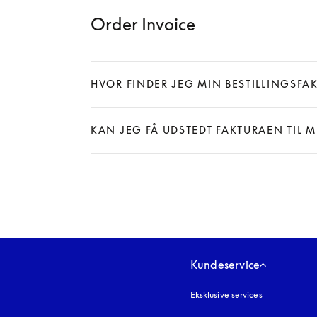
Order Invoice
HVOR FINDER JEG MIN BESTILLINGSFA
Expand
KAN JEG FÅ UDSTEDT FAKTURAEN TIL 
Expand
Kundeservice
Eksklusive services