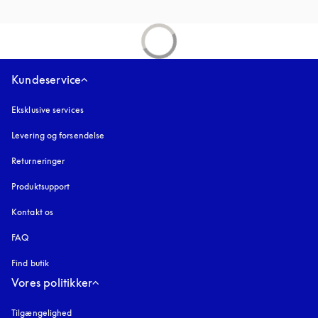
Kundeservice
Eksklusive services
Levering og forsendelse
Returneringer
Produktsupport
Kontakt os
FAQ
Find butik
Vores politikker
Tilgængelighed
åbnes under en ny fane