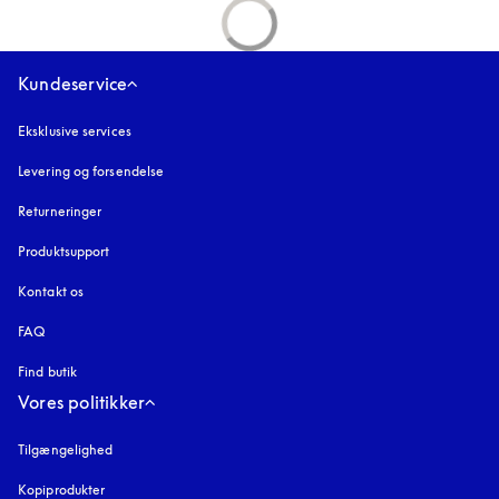
Kundeservice
Eksklusive services
Levering og forsendelse
Returneringer
Produktsupport
Kontakt os
FAQ
Find butik
Vores politikker
Tilgængelighed
åbnes under en ny fane
Kopiprodukter
åbnes under en ny fane