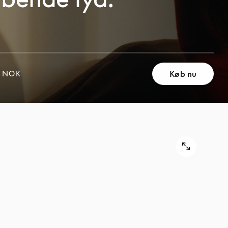
Køb nu
0 NOK