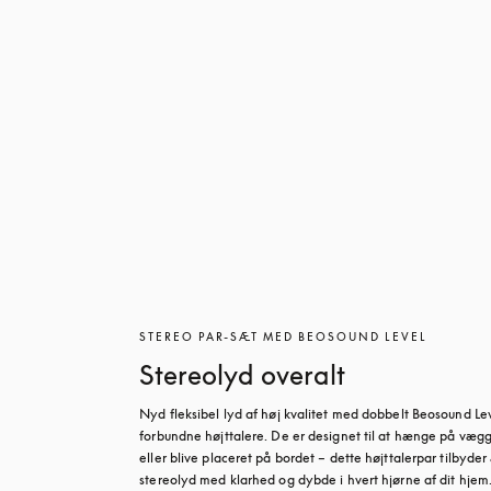
STEREO PAR-SÆT MED BEOSOUND LEVEL
Stereolyd overalt
Nyd fleksibel lyd af høj kvalitet med dobbelt Beosound Le
forbundne højttalere. De er designet til at hænge på vægg
eller blive placeret på bordet – dette højttalerpar tilbyder
stereolyd med klarhed og dybde i hvert hjørne af dit hjem