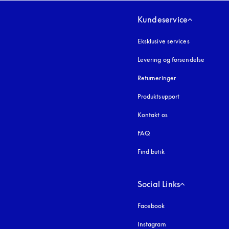
Kundeservice
Eksklusive services
Levering og forsendelse
Returneringer
Produktsupport
Kontakt os
FAQ
Find butik
Social Links
Facebook
Instagram
åbnes under en ny fa