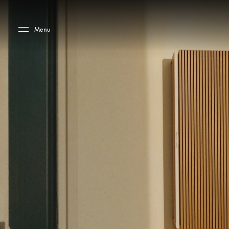
Skip to main content
Skip to main footer
Menu