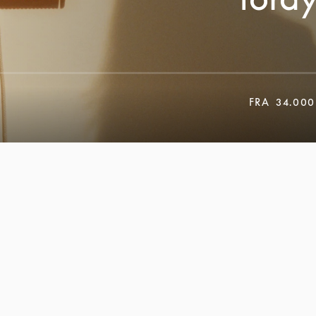
FRA
34.00