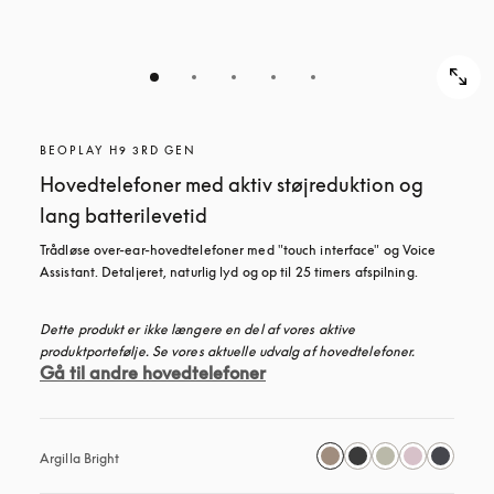
BEOPLAY H9 3RD GEN
Hovedtelefoner med aktiv støjreduktion og
lang batterilevetid
Trådløse over-ear-hovedtelefoner med "touch interface" og Voice 
Assistant. Detaljeret, naturlig lyd og op til 25 timers afspilning.
Dette produkt er ikke længere en del af vores aktive 
produktportefølje. Se vores aktuelle udvalg af hovedtelefoner.
Gå til andre hovedtelefoner
Argilla Bright