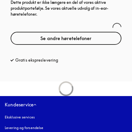
Dette produkt er ikke længere en del af vores aktive
produktportefølje. Se vores aktuelle udvalg af in-ear-
høretelefoner.
Se andre høretelefoner
Gratis ekspreslevering
åbnes under en ny fane
Kundeservice
Eksklusive services
Levering og forsendelse