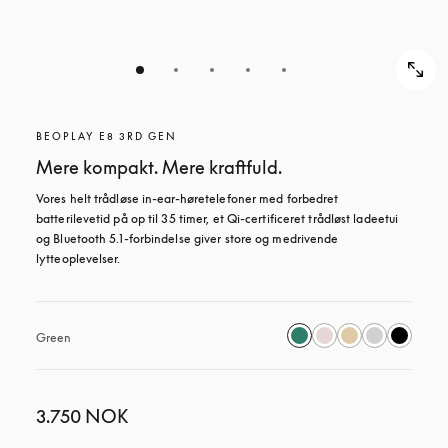
BEOPLAY E8 3RD GEN
Mere kompakt. Mere kraftfuld.
Vores helt trådløse in-ear-høretelefoner med forbedret 
batterilevetid på op til 35 timer, et Qi-certificeret trådløst ladeetui 
og Bluetooth 5.1-forbindelse giver store og medrivende 
lytteoplevelser.
Green
3.750 NOK