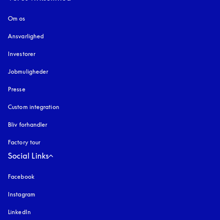
Om os
Ansvarlighed
Investorer
Jobmuligheder
Presse
Custom integration
Bliv forhandler
Factory tour
Social Links
Facebook
Instagram
åbnes under en ny fane
LinkedIn