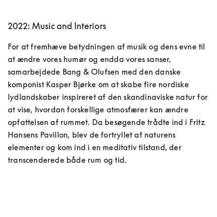
2022: Music and Interiors
For at fremhæve betydningen af ​​musik og dens evne til 
at ændre vores humør og endda vores sanser, 
samarbejdede Bang & Olufsen med den danske 
komponist Kasper Bjørke om at skabe fire nordiske 
lydlandskaber inspireret af den skandinaviske natur for 
at vise, hvordan forskellige atmosfærer kan ændre 
opfattelsen af ​​rummet. Da besøgende trådte ind i Fritz 
Hansens Pavillon, blev de fortryllet af naturens 
elementer og kom ind i en meditativ tilstand, der 
transcenderede både rum og tid.