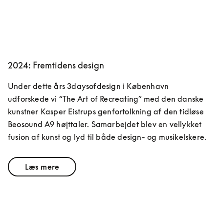
2024: Fremtidens design
Under dette års 3daysofdesign i København 
udforskede vi “The Art of Recreating” med den danske 
kunstner Kasper Eistrups genfortolkning af den tidløse 
Beosound A9 højttaler. Samarbejdet blev en vellykket 
fusion af kunst og lyd til både design- og musikelskere.
Læs mere