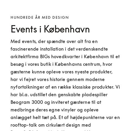
HUNDREDE ÅR MED DESIGN
Events i København
Med events, der spændte over alt fra en 
fascinerende installation i det verdenskendte 
arkitektfirma BIGs hovedkvarter i København til et 
besøg i vores butik i Københavns centrum, hvor 
gæsterne kunne opleve vores nyeste produkter, 
har vi fejret vores historie gennem moderne 
nyfortolkninger af en række klassiske produkter. Vi 
har bl.a. udstillet den genskabte pladespiller 
Beogram 3000 og inviteret gæsterne til at 
medbringe deres egne vinyler og opleve 
anlægget helt tæt på. Et af højdepunkterne var en 
rooftop-talk om cirkulært design med 