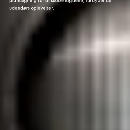
planlægning for at skabe lagdelte, fordybende 
udendørs oplevelser.