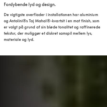
Fordybende lyd og design.
De vigtigste overflader i installationen har aluminium 
og Antolini®s Taj Mahal®-kvartsit i en mat finish, som 
er valgt på grund af sin bløde tonalitet og raffinerede 
tekstur, der muliggør et diskret samspil mellem lys, 
materiale og lyd.