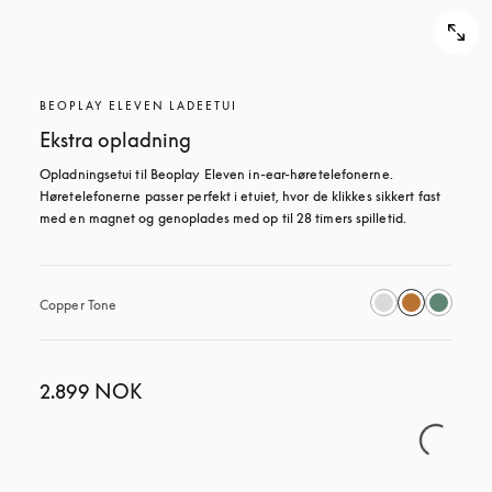
BEOPLAY ELEVEN LADEETUI
Ekstra opladning
Opladningsetui til Beoplay Eleven in-ear-høretelefonerne. 
Høretelefonerne passer perfekt i etuiet, hvor de klikkes sikkert fast 
med en magnet og genoplades med op til 28 timers spilletid.
Copper Tone
2.899 NOK