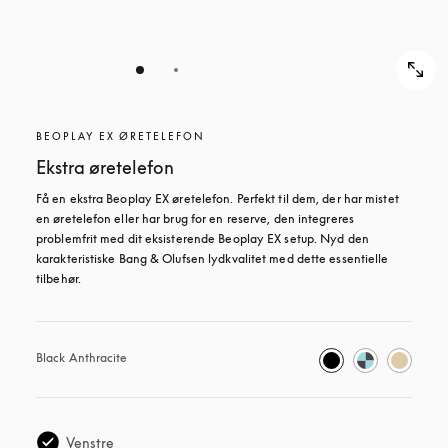
BEOPLAY EX ØRETELEFON
Ekstra øretelefon
Få en ekstra Beoplay EX øretelefon. Perfekt til dem, der har mistet 
en øretelefon eller har brug for en reserve, den integreres 
problemfrit med dit eksisterende Beoplay EX setup. Nyd den 
karakteristiske Bang & Olufsen lydkvalitet med dette essentielle 
tilbehør.
Black Anthracite
Venstre