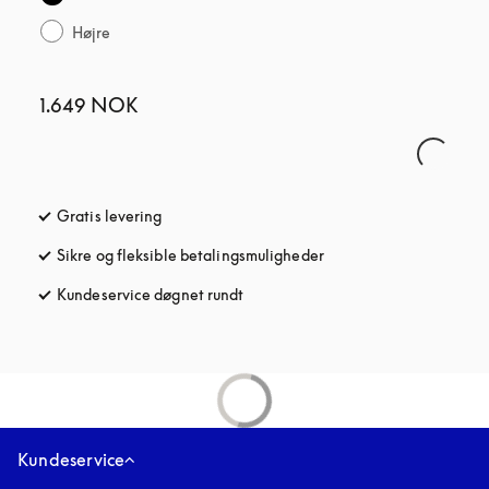
Højre
1.649 NOK
Gratis levering
åbnes under en ny fane
Sikre og fleksible betalingsmuligheder
åbnes under en ny fane
Kundeservice døgnet rundt
åbnes under en ny fane
Kundeservice