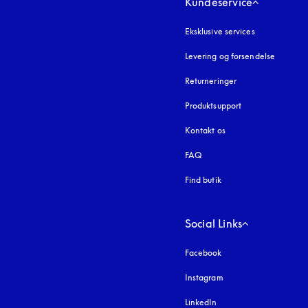
Kundeservice
Eksklusive services
Levering og forsendelse
Returneringer
Produktsupport
Kontakt os
FAQ
Find butik
Social Links
Facebook
Instagram
åbnes under en ny fa
LinkedIn