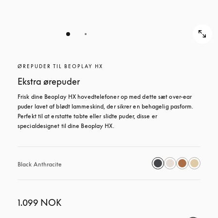
ØREPUDER TIL BEOPLAY HX
Ekstra ørepuder
Frisk dine Beoplay HX hovedtelefoner op med dette sæt over-ear 
puder lavet af blødt lammeskind, der sikrer en behagelig pasform. 
Perfekt til at erstatte tabte eller slidte puder, disse er 
specialdesignet til dine Beoplay HX.
Black Anthracite
1.099 NOK