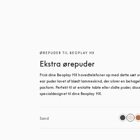
ØREPUDER TIL BEOPLAY HX
Ekstra ørepuder
Frisk dine Beoplay HX hovedtelefoner op med dette sæt o
ear puder lavet af blødt lammeskind, der sikrer en behagel
pasform. Perfekt til at erstatte tabte eller slidte puder, disse
specialdesignet til dine Beoplay HX.
Sand