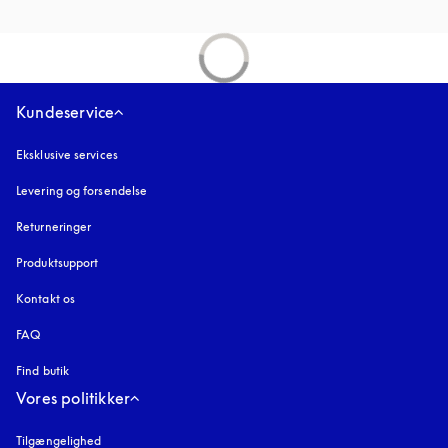
Kundeservice
Eksklusive services
Levering og forsendelse
Returneringer
Produktsupport
Kontakt os
FAQ
Find butik
Vores politikker
Tilgængelighed
åbnes under en ny fane