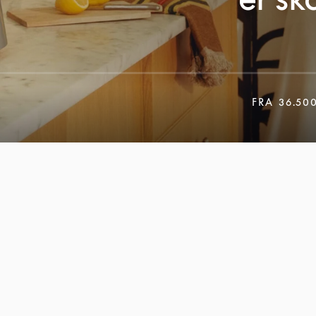
FRA
36.50