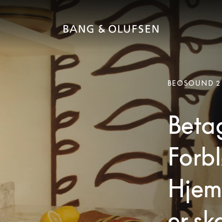
BEOSOUND 2
Beta
Forbl
Hjem
er sk