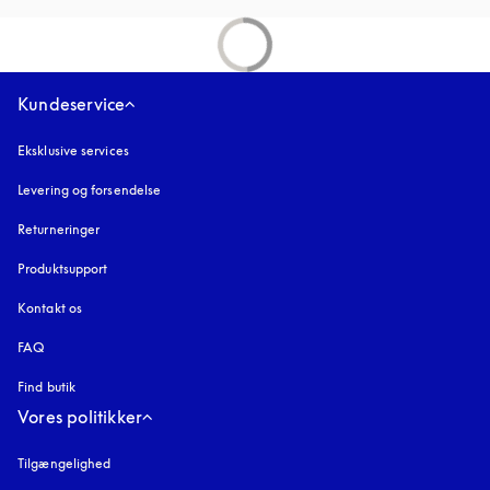
Kundeservice
Eksklusive services
Levering og forsendelse
Returneringer
Produktsupport
Kontakt os
FAQ
Find butik
Vores politikker
Tilgængelighed
åbnes under en ny fane