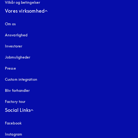
Vilkår og betingelser
Vores virksomhed
Om os
Ansvarlighed
Investorer
Jobmuligheder
Presse
Custom integration
Bliv forhandler
Factory tour
Social Links
Facebook
Instagram
åbnes under en ny fane