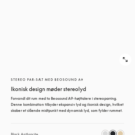
STEREO PAR-SÆT MED BEOSOUND A9
Ikonisk design møder stereolyd
Forvandl dit rum med to Beosound A9-højttalere i stereoparring. 
Denne kombination tilbyder ekspansiv lyd og ikonisk design, hvilket 
skaber et slående midtpunkt med dynamisk lyd, som fylder rummet.
Black Anthracite