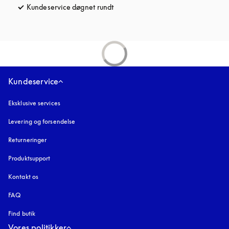
Kundeservice døgnet rundt
åbnes under en ny fane
Kundeservice
Eksklusive services
Levering og forsendelse
Returneringer
Produktsupport
Kontakt os
FAQ
Find butik
Vores politikker