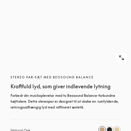
STEREO PAR-SÆT MED BEOSOUND BALANCE
Kraftfuld lyd, som giver indlevende lytning
Forbedr din musikoplevelse med to Beosound Balance-forbundne 
højttalere. Dette stereopar er designet til at skabe en rumfyldende, 
retningsuafhængig lyd med raffineret æstetik.
Natural Oak