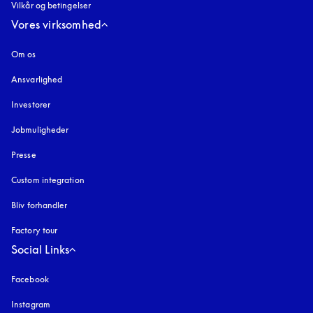
Vilkår og betingelser
Vores virksomhed
Om os
Ansvarlighed
Investorer
Jobmuligheder
Presse
Custom integration
Bliv forhandler
Factory tour
Social Links
Facebook
Instagram
åbnes under en ny fane