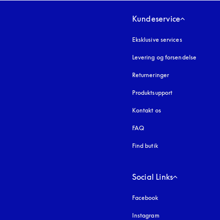
Kundeservice
Eksklusive services
Levering og forsendelse
Returneringer
Produktsupport
Kontakt os
FAQ
Find butik
Social Links
Facebook
Instagram
åbnes under en ny fa