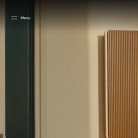
Skip to main content
Skip to main footer
Menu