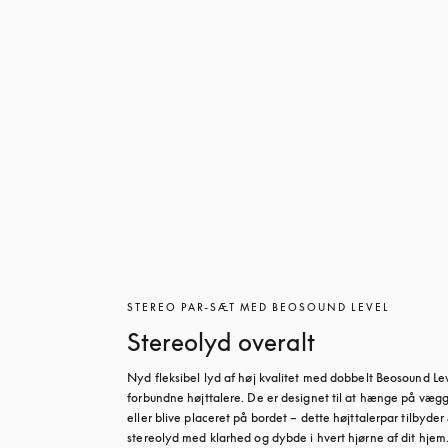
STEREO PAR-SÆT MED BEOSOUND LEVEL
Stereolyd overalt
Nyd fleksibel lyd af høj kvalitet med dobbelt Beosound Le
forbundne højttalere. De er designet til at hænge på vægg
eller blive placeret på bordet – dette højttalerpar tilbyder
stereolyd med klarhed og dybde i hvert hjørne af dit hjem