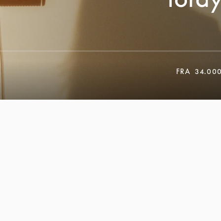
FRA
34.00