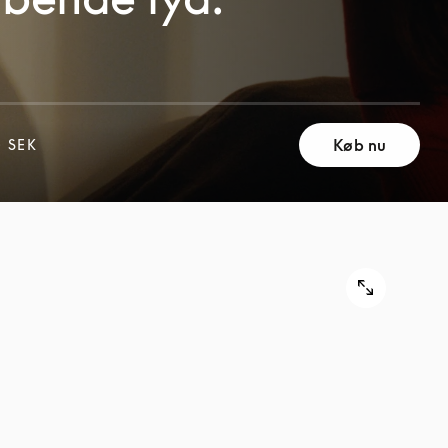
Køb nu
0 SEK