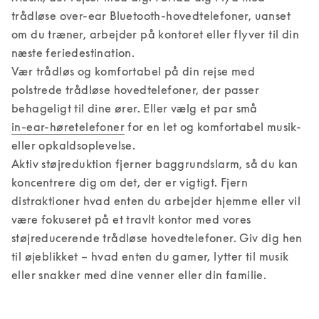
trådløse over-ear Bluetooth-hovedtelefoner, uanset 
om du træner, arbejder på kontoret eller flyver til din 
næste feriedestination. 

Vær trådløs og komfortabel på din rejse med 
polstrede trådløse hovedtelefoner, der passer 
behageligt til dine ører. Eller vælg et par små 
in-ear-høretelefoner
 for en let og komfortabel musik- 
eller opkaldsoplevelse. 

Aktiv støjreduktion fjerner baggrundslarm, så du kan 
koncentrere dig om det, der er vigtigt. Fjern 
distraktioner hvad enten du arbejder hjemme eller vil 
være fokuseret på et travlt kontor med vores 
støjreducerende trådløse hovedtelefoner. Giv dig hen 
til øjeblikket – hvad enten du gamer, lytter til musik 
eller snakker med dine venner eller din familie.