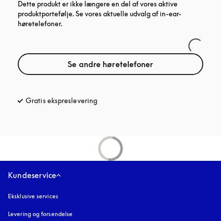
Dette produkt er ikke længere en del af vores aktive
produktportefølje. Se vores aktuelle udvalg af in-ear-
høretelefoner.
Se andre høretelefoner
Gratis ekspreslevering
åbnes under en ny fane
Kundeservice
Eksklusive services
Levering og forsendelse