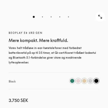
BEOPLAY E8 3RD GEN
Mere kompakt. Mere kraftfuld.
Vores helt trådløse in-ear-høretelefoner med forbedret 
batterilevetid på op til 35 timer, et Qi-certificeret trådløst ladeetui 
og Bluetooth 5.1-forbindelse giver store og medrivende 
lytteoplevelser.
Black
3.750 SEK