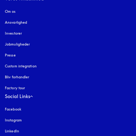
Om os
Ansvarlighed
Investorer
Jobmuligheder
Presse
Custom integration
Bliv forhandler
Factory tour
Social Links
Facebook
Instagram
åbnes under en ny fane
LinkedIn