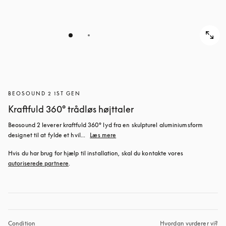
BEOSOUND 2 1ST GEN
Kraftfuld 360° trådløs højttaler
Beosound 2 leverer kraftfuld 360° lyd fra en skulpturel aluminiumsform 
designet til at fylde et hvil...
Læs mere
Hvis du har brug for hjælp til installation, skal du kontakte vores 
autoriserede partnere
.
Condition
Hvordan vurderer vi?