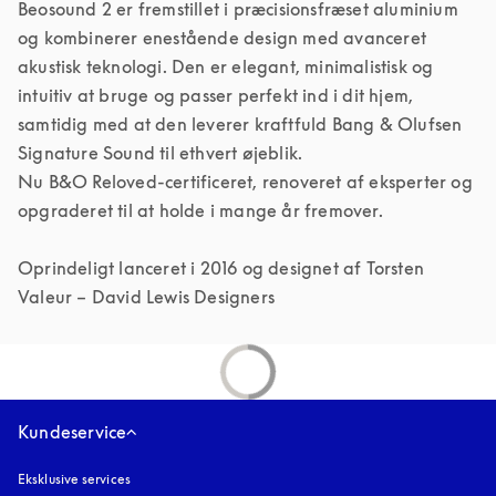
Beosound 2 er fremstillet i præcisionsfræset aluminium 
og kombinerer enestående design med avanceret 
akustisk teknologi. Den er elegant, minimalistisk og 
intuitiv at bruge og passer perfekt ind i dit hjem, 
samtidig med at den leverer kraftfuld Bang & Olufsen 
Signature Sound til ethvert øjeblik. 

Nu B&O Reloved-certificeret, renoveret af eksperter og 
opgraderet til at holde i mange år fremover. 

Oprindeligt lanceret i 2016 og designet af Torsten 
Valeur – David Lewis Designers
Kundeservice
Eksklusive services