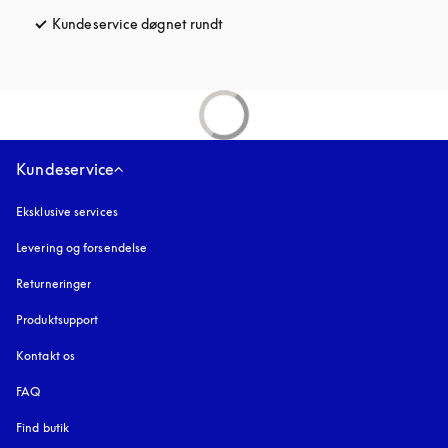
Kundeservice døgnet rundt
åbnes under en ny fane
Kundeservice
Eksklusive services
Levering og forsendelse
Returneringer
Produktsupport
Kontakt os
FAQ
Find butik