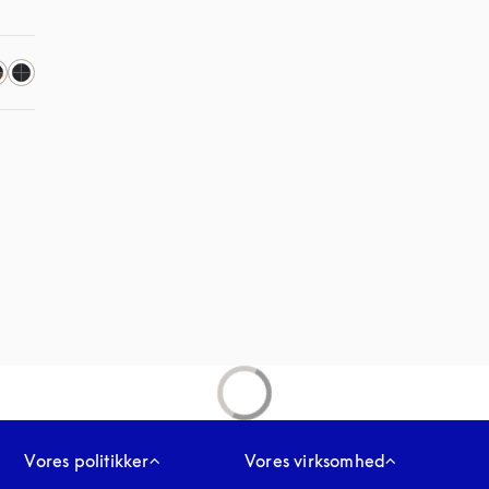
fane
Vores politikker
Vores virksomhed