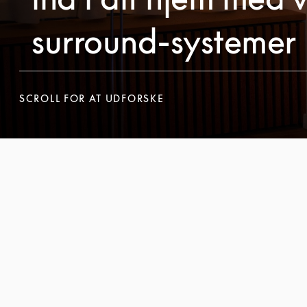
surround-systemer
SCROLL FOR AT UDFORSKE
SCROLL FOR AT UDFORSKE