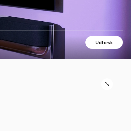
Udforsk