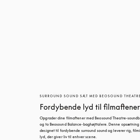
SURROUND SOUND SÆT MED BEOSOUND THEATR
Fordybende lyd til filmaftener
Opgrader dine filmaftener med Beosound Theatre-soundb
og to Beosound Balance-baghøjttalere. Denne opsætning 
designet til fordybende surround sound og leverer rig, filmi
lyd, der giver liv til enhver scene.