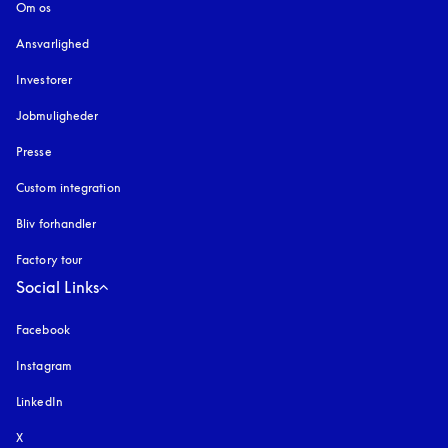
Om os
Ansvarlighed
Investorer
Jobmuligheder
Presse
Custom integration
Bliv forhandler
Factory tour
Social Links
Facebook
Instagram
åbnes under en ny fane
LinkedIn
X