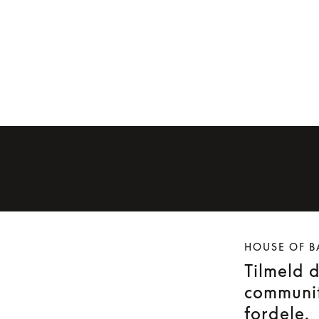
HOUSE OF B
Tilmeld 
communit
fordele.