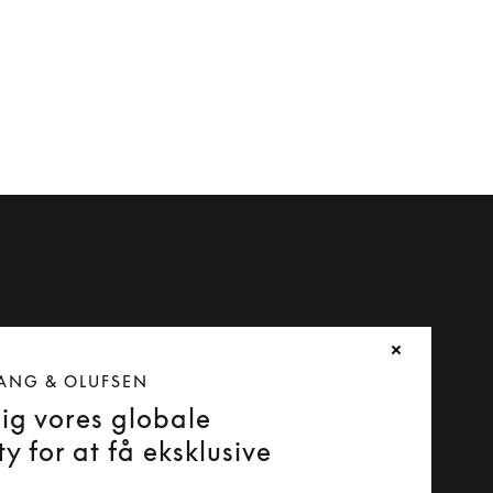
ANG & OLUFSEN
dig vores globale
y for at få eksklusive