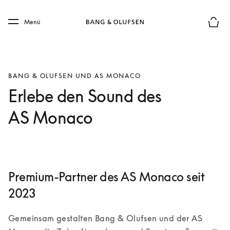
Skip to main content
Skip to main footer
Menü
Die m
BANG & OLUFSEN UND AS MONACO
Erlebe den Sound des
AS Monaco
Premium-Partner des AS Monaco seit
2023
Gemeinsam gestalten Bang & Olufsen und der AS 