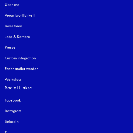
Über uns
Verantwortlichkeit
Investoren
Jobs & Karriere
Presse
Custom integration
Fachhändler werden
Werkstour
Social Links
Facebook
Instagram
öffnet sich in einem neuen Tab
LinkedIn
X