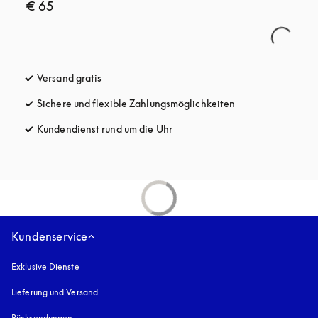
€ 65
Versand gratis
öffnet sich in einem neuen Tab
Sichere und flexible Zahlungsmöglichkeiten
öffnet sich in ein
Kundendienst rund um die Uhr
öffnet sich in einem neuen Tab
Kundenservice
Exklusive Dienste
Lieferung und Versand
Rücksendungen